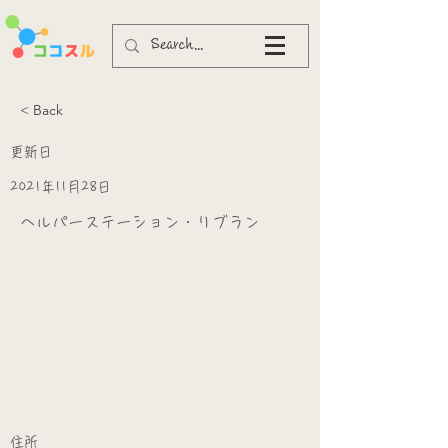
< Back
更新日
2021年11月28日
ヘルパーステーション・リブラン
​
​住所