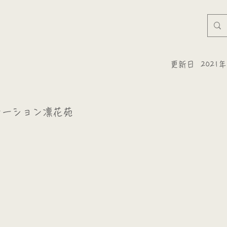
更新日
2021
テーション凛花苑