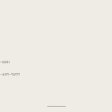
-0041
2-437-7077