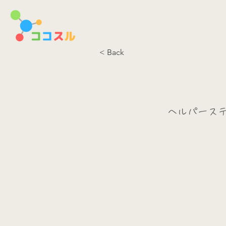
< Back
ヘルパース