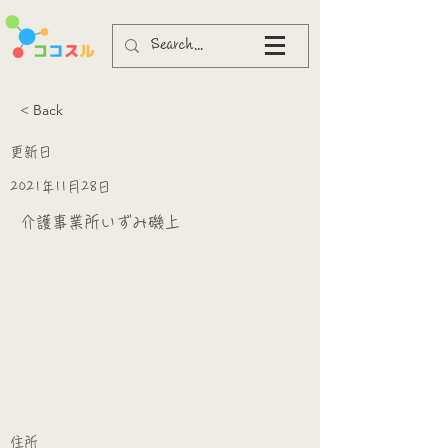
< Back
更新日
2021年11月28日
介護事業所いずみ磯上
​
​住所