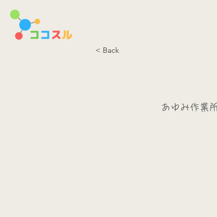
< Back
あゆみ作業