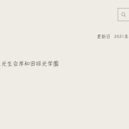
更新日
2021
人光生会岸和田採光学園