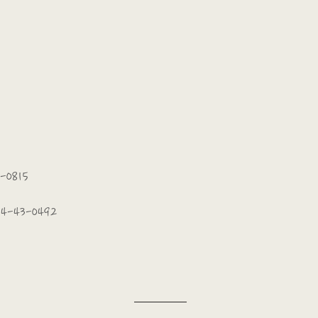
-0815
24-43-0492