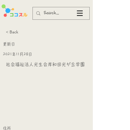
< Back
更新日
2021年11月28日
社会福祉法人光生会岸和田光が丘学園
​
​住所