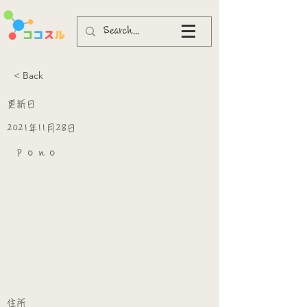
< Back
更新日
2021年11月28日
ｐｏｎｏ
​
​住所