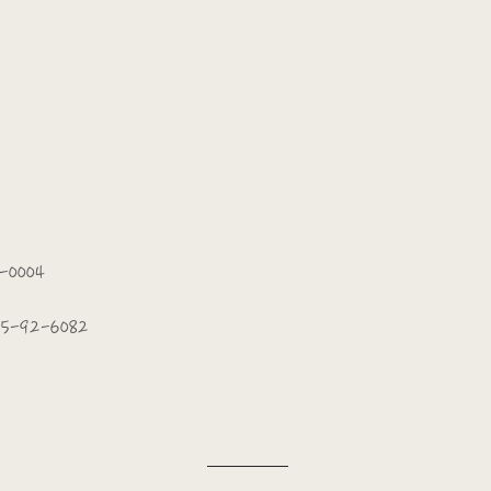
-0004
25-92-6082