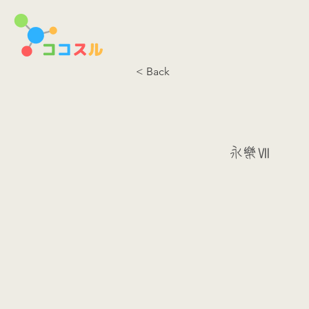
< Back
永樂Ⅶ