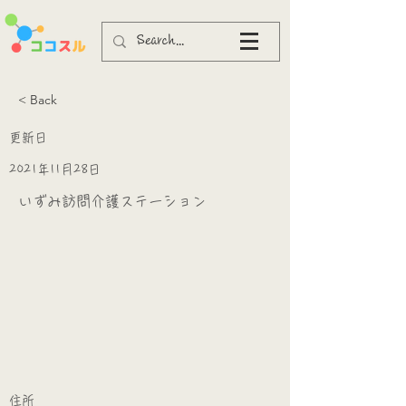
< Back
更新日
2021年11月28日
いずみ訪問介護ステーション
​
​住所