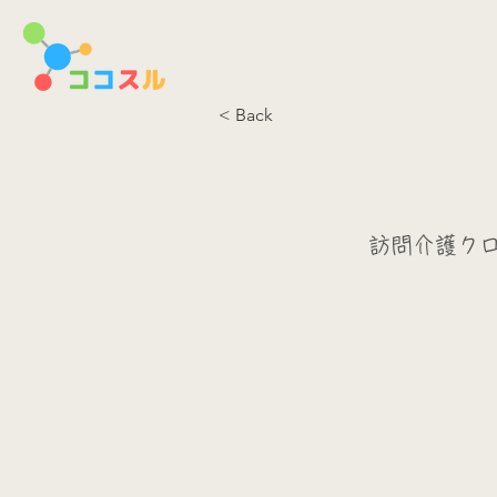
< Back
訪問介護ク