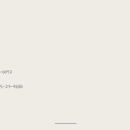
-0072
25-23-9680