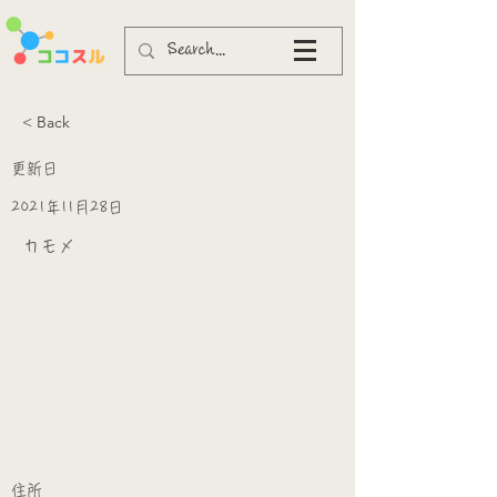
< Back
更新日
2021年11月28日
カモメ
​
​住所