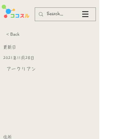
< Back
更新日
2021年11月28日
アークリアン
​
​住所