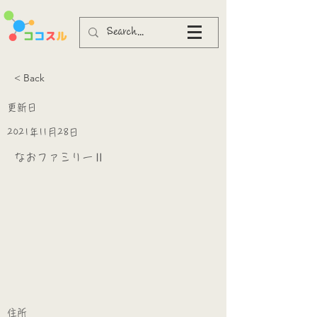
< Back
更新日
2021年11月28日
なおファミリーⅡ
​
​住所