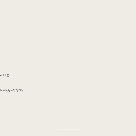
-1104
5-55-7773