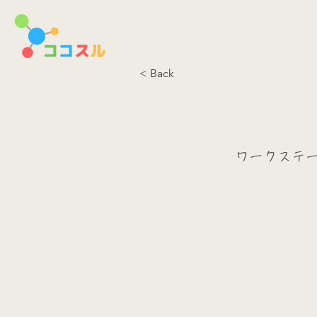
< Back
ワークステ