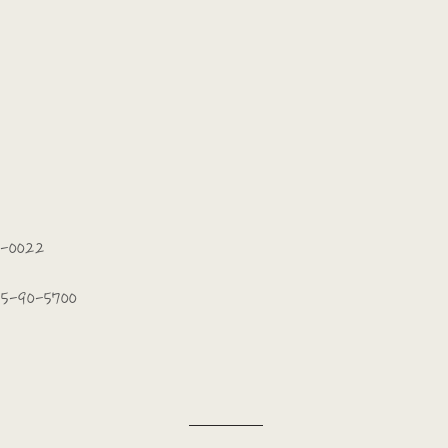
4-0022
5-90-5700