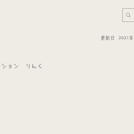
更新日
2021
ーション りんく