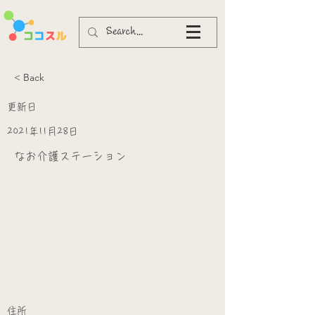
< Back
更新日
2021年11月28日
なお介護ステーション
​
​住所