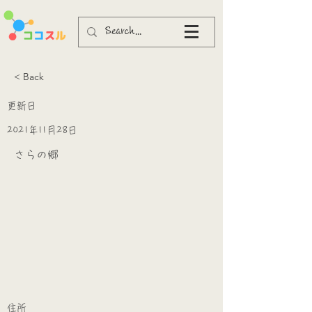
< Back
更新日
2021年11月28日
さらの郷
​
​住所