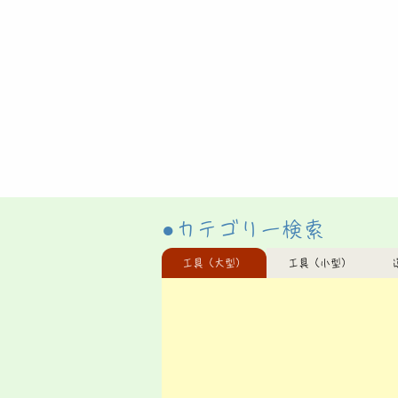
​●カテゴリー検索
工具（大型）
工具（小型）