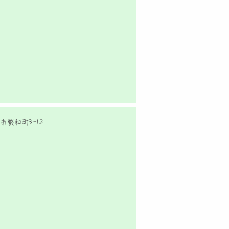
市繁和町3-12