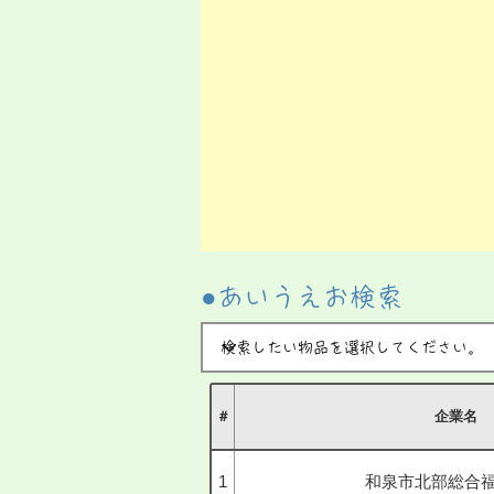
​●あいうえお検索
＃
企業名
1
和泉市北部総合