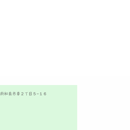
府和泉市幸２丁目５−１６