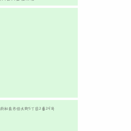
府和泉市伯太町5丁目2番29号