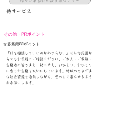
障がい者基幹相談支援センター
他サービス
その他・PRポイント
☆事業所PRポイント
『何を相談していいのかわからない』そんな段階か
らでもお気軽にご相談ください。ご本人・ご家族・
支援者の皆さまと一緒に考え、おひとり、おひとり
に合った支援を大切にしています。地域のさまざま
な社会資源を活用しながら、安心して暮らせるよう
お手伝いします。