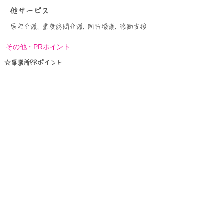
他サービス
居宅介護, 重度訪問介護, 同行援護, 移動支援
その他・PRポイント
☆事業所PRポイント