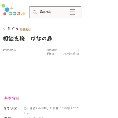
< もどる
回答無し
相談支援 はなの森
2730500598
​訪問者数
3
更新日
2026年8月3日
基本情報
空き状況
◎十分受入れ可能。お気軽にご相談くださ
い。