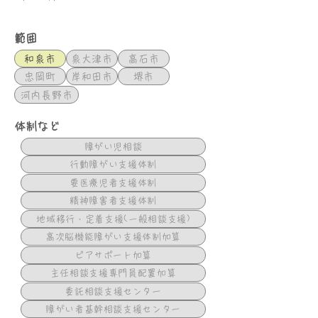
範囲
和泉市
泉大津市
高石市
忠岡町
岸和田市
堺市
河内長野市
体制など
障がい児相談
行動障がい支援体制
要医療児者支援体制
精神障害者支援体制
地域移行・定着支援(一般相談支援)
高次脳機能障がい支援体制加算
ピアサポート加算
主任相談支援専門員配置加算
委託相談支援センター
障がい者基幹相談支援センター