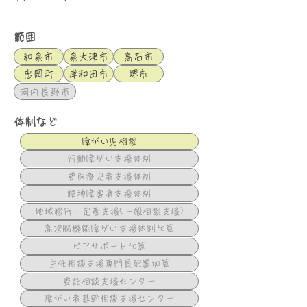
範囲
和泉市
泉大津市
高石市
忠岡町
岸和田市
堺市
河内長野市
体制など
障がい児相談
行動障がい支援体制
要医療児者支援体制
精神障害者支援体制
地域移行・定着支援(一般相談支援)
高次脳機能障がい支援体制加算
ピアサポート加算
主任相談支援専門員配置加算
委託相談支援センター
障がい者基幹相談支援センター