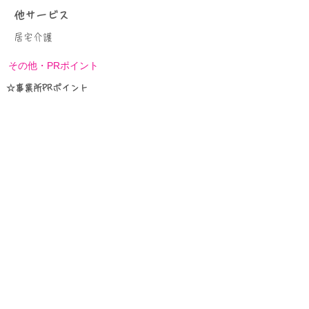
他サービス
居宅介護
その他・PRポイント
☆事業所PRポイント