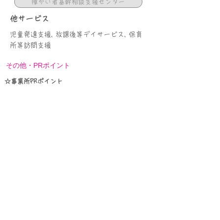
障がい者基幹相談支援センター
他サービス
児童発達支援, 放課後等デイサービス, 保育
所等訪問支援
その他・PRポイント
☆事業所PRポイント